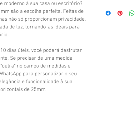
e moderno à sua casa ou escritório? 
mm são a escolha perfeita. Feitas de 
anas não só proporcionam privacidade, 
a de luz, tornando-as ideais para 
ório.
10 dias úteis, você poderá desfrutar 
nte. Se precisar de uma medida 
o "outra" no campo de medidas e 
WhatsApp para personalizar o seu 
elegância e funcionalidade à sua 
orizontais de 25mm.