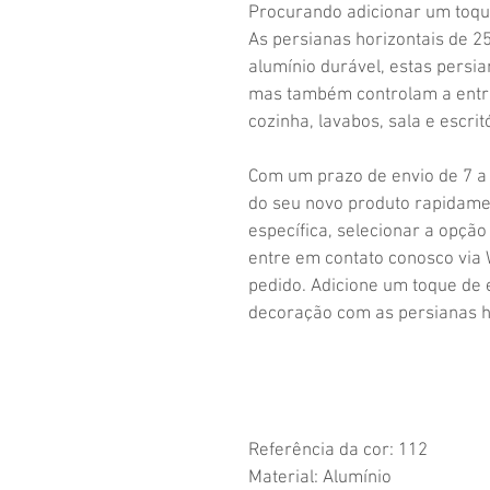
Procurando adicionar um toqu
As persianas horizontais de 25
alumínio durável, estas persi
mas também controlam a entrad
cozinha, lavabos, sala e escrit
Com um prazo de envio de 7 a 
do seu novo produto rapidame
específica, selecionar a opçã
entre em contato conosco via 
pedido. Adicione um toque de 
decoração com as persianas h
Referência da cor: 112
Material: Alumínio